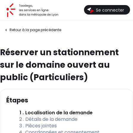
Toodego, les services en ligne dans la métropole de Lyon
Se connecter
Retour à la page précédente
Réserver un stationnement
sur le domaine ouvert au
public (Particuliers)
Étapes
(étape courante
1
Localisation de la demande
2
Détails de la demande
3
Pièces jointes
4
Coordonnées et consentement