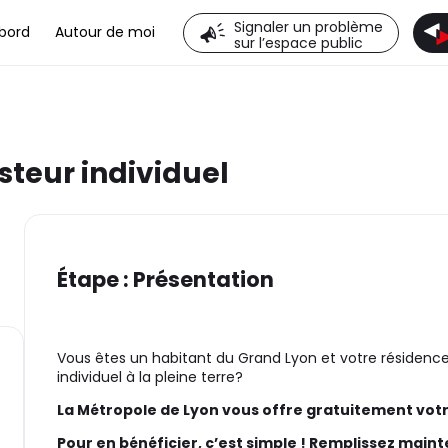
Signaler un problème
bord
Autour de moi
sur l’espace public
eur individuel
Étape : Présentation
Vous êtes un habitant du Grand Lyon et votre résidence 
individuel à la pleine terre?
La Métropole de Lyon vous offre gratuitement vot
ante)
Pour en bénéficier, c’est simple ! Remplissez maint