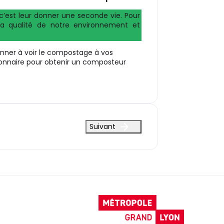
c’est leur donner une seconde vie. Pour
 la qualité de notre environnement et
onner à voir le compostage à vos
ionnaire pour obtenir un composteur
Suivant