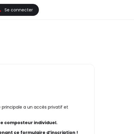
Se connecter
principale a un accès privatif et
re composteur individuel.
enant ce formulaire d’inscription !