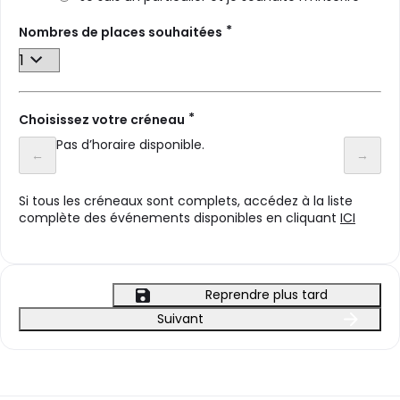
*
Nombres de places souhaitées
*
Choisissez votre créneau
Pas d’horaire disponible.
Jours précédents
Jours
←
→
Si tous les créneaux sont complets, accédez à la liste
complète des événements disponibles en cliquant
ICI
Reprendre plus tard
Suivant