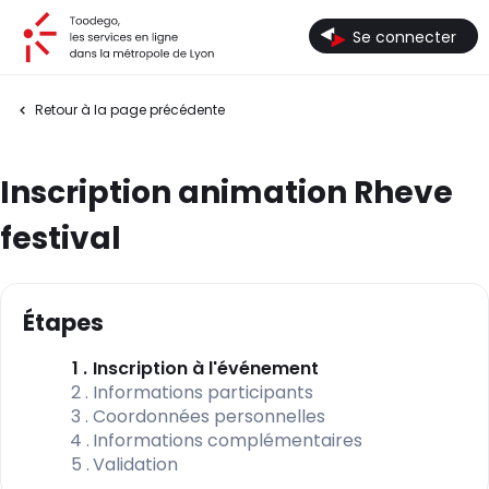
Toodego, les services en ligne dans la métropole de Lyon
Se connecter
Retour à la page précédente
Inscription animation Rheve
festival
Étapes
(étape courante)
1
Inscription à l'événement
2
Informations participants
3
Coordonnées personnelles
4
Informations complémentaires
5
Validation