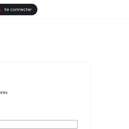
Se connecter
ires.