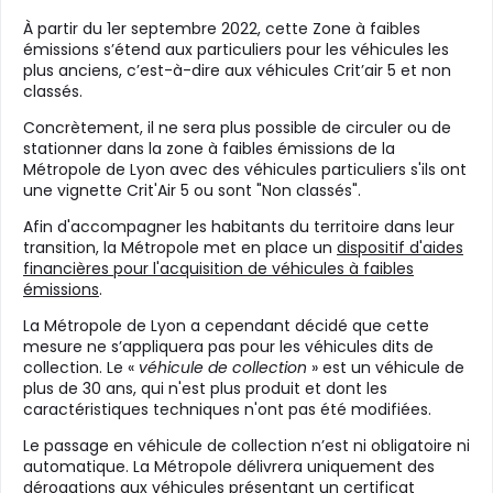
À partir du 1er septembre 2022, cette Zone à faibles
émissions s’étend aux particuliers pour les véhicules les
plus anciens, c’est-à-dire aux véhicules Crit’air 5 et non
classés.
Concrètement, il ne sera plus possible de circuler ou de
stationner dans la zone à faibles émissions de la
Métropole de Lyon avec des véhicules particuliers s'ils ont
une vignette Crit'Air 5 ou sont "Non classés".
Afin d'accompagner les habitants du territoire dans leur
transition, la Métropole met en place un
dispositif d'aides
financières pour l'acquisition de véhicules à faibles
émissions
.
La Métropole de Lyon a cependant décidé que cette
mesure ne s’appliquera pas pour les véhicules dits de
collection. Le «
véhicule de collection
» est un véhicule de
plus de 30 ans, qui n'est plus produit et dont les
caractéristiques techniques n'ont pas été modifiées.
Le passage en véhicule de collection n’est ni obligatoire ni
automatique. La Métropole délivrera uniquement des
dérogations aux véhicules présentant un certificat