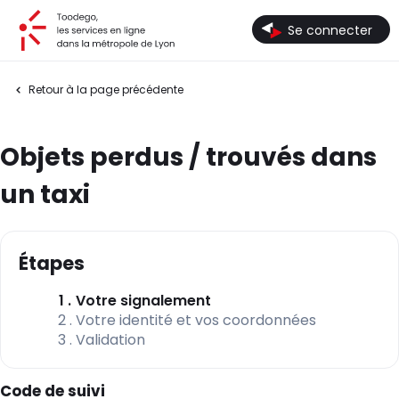
Toodego, les services en ligne dans la métropole de Lyon
Se connecter
Retour à la page précédente
Objets perdus / trouvés dans
un taxi
Étapes
(étape courante)
1
Votre signalement
2
Votre identité et vos coordonnées
3
Validation
Code de suivi