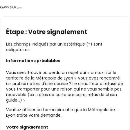
QWPPZPJF
Copier
Étape : Votre signalement
Les champs indiqués par un astérisque (*) sont
obligatoires.
Informations préalables
Vous avez trouvé ou perdu un objet dans un taxi sur le
territoire de la Métropole de Lyon ? Vous avez rencontré
un problème lors d'une course ? Le chauffeur a refusé de
vous transporter pour une raison qui ne vous semble pas
recevable (ex : refus de carte bancaire, refus de chien
guide...) ?
Veuillez utiliser ce formulaire afin que la Métropole de
Lyon traite votre demande.
Votre signalement