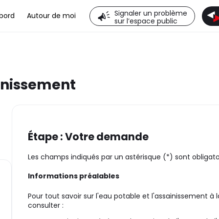
Signaler un problème
bord
Autour de moi
sur l’espace public
inissement
Étape : Votre demande
Les champs indiqués par un astérisque (*) sont obligato
Informations préalables
Pour tout savoir sur l'eau potable et l'assainissement à
consulter :
urante)