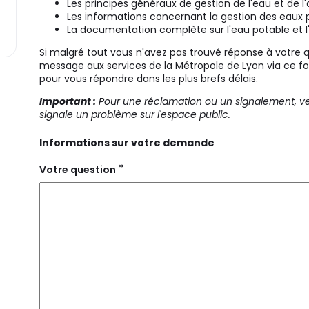
Les principes généraux de gestion de l'eau et de l
Les informations concernant la gestion des eaux p
La documentation complète sur l'eau potable et 
Si malgré tout vous n'avez pas trouvé réponse à votre 
message aux services de la Métropole de Lyon via ce fo
pour vous répondre dans les plus brefs délais.
Important :
Pour une réclamation ou un signalement, veuil
signale un problème sur l'espace public
.
Informations sur votre demande
*
Votre question