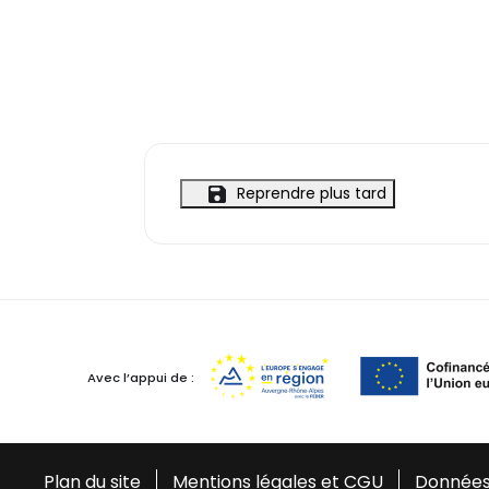
Reprendre plus tard
Avec l’appui de :
Plan du site
Mentions légales et CGU
Données