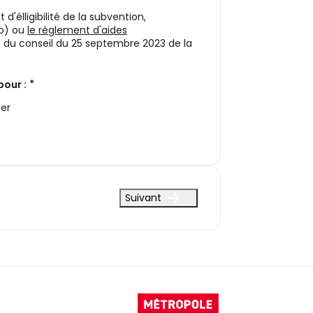
d'élligibilité de la subvention,
Mo) ou
le règlement d'aides
5 du conseil du 25 septembre 2023 de la
*
our :
ier
Suivant