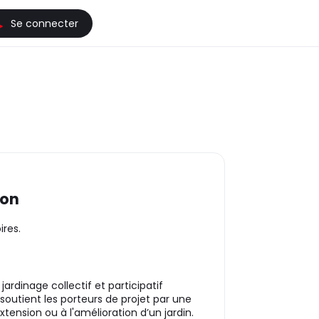
Se connecter
ion
ires.
ardinage collectif et participatif
e soutient les porteurs de projet par une
xtension ou à l'amélioration d’un jardin.