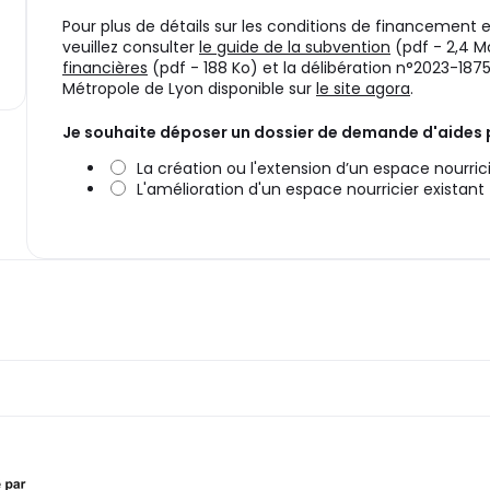
Pour plus de détails sur les conditions de financement et 
veuillez consulter
le guide de la subvention
(pdf - 2,4 
financières
(pdf - 188 Ko) et la délibération n°2023-187
Métropole de Lyon disponible sur
le site agora
.
Je souhaite déposer un dossier de demande d'aides p
La création ou l'extension d’un espace nourric
L'amélioration d'un espace nourricier existant