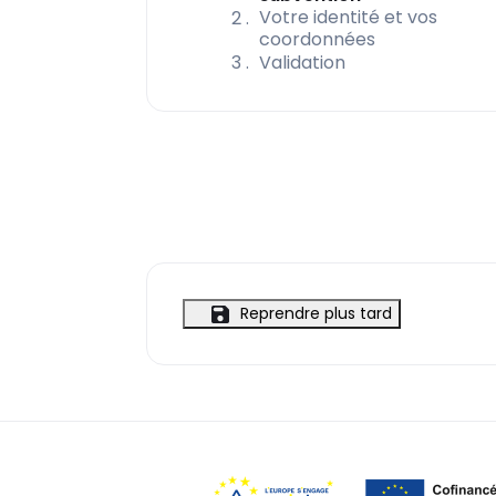
Votre identité et vos
2
coordonnées
3
Validation
Reprendre plus tard