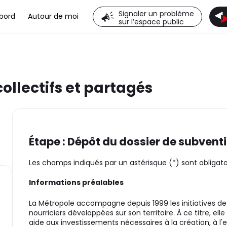
Signaler un problème
bord
Autour de moi
sur l’espace public
ollectifs et partagés
Étape : Dépôt du dossier de subvent
Les champs indiqués par un astérisque (*) sont obligato
Informations préalables
La Métropole accompagne depuis 1999 les initiatives de j
nourriciers développées sur son territoire. À ce titre, ell
aide aux investissements nécessaires à la création, à l'e
te)